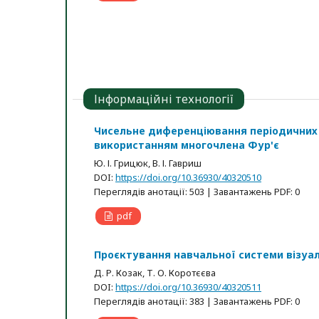
Інформаційні технології
Чисельне диференціювання періодичних 
використанням многочлена Фур'є
Ю. І. Грицюк, В. І. Гавриш
DOI:
https://doi.org/10.36930/40320510
Переглядів анотації: 503 | Завантажень PDF: 0
pdf
Проєктування навчальної системи візуал
Д. Р. Козак, Т. О. Коротєєва
DOI:
https://doi.org/10.36930/40320511
Переглядів анотації: 383 | Завантажень PDF: 0