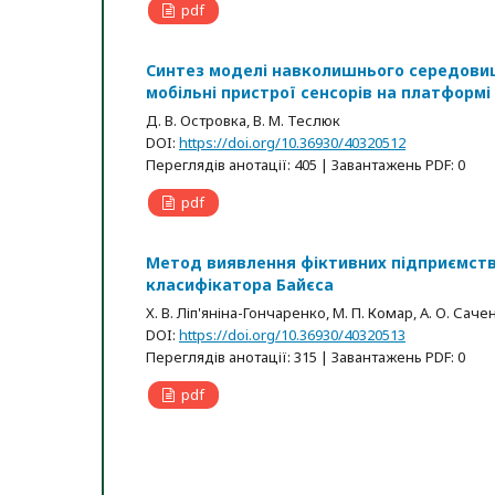
pdf
Синтез моделі навколишнього середови
мобільні пристрої сенсорів на платформі 
Д. В. Островка, В. М. Теслюк
DOI:
https://doi.org/10.36930/40320512
Переглядів анотації: 405 | Завантажень PDF: 0
pdf
Метод виявлення фіктивних підприємств 
класифікатора Байєса
Х. В. Ліп'яніна-Гончаренко, М. П. Комар, А. О. Саче
DOI:
https://doi.org/10.36930/40320513
Переглядів анотації: 315 | Завантажень PDF: 0
pdf