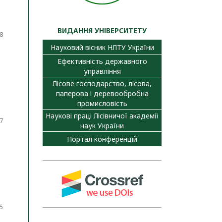
ВИДАННЯ УНІВЕРСИТЕТУ
8
Науковий вісник НЛТУ України
Ефективність державного
управління
Лісове господарство, лісова,
паперова і деревообробна
промисловість
Наукові праці Лісівничої академії
7
наук України
Портал конференцій
5