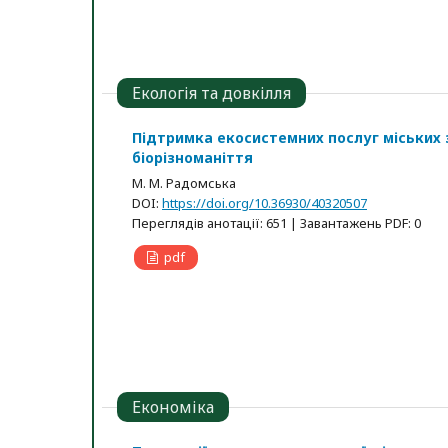
Екологія та довкілля
Підтримка екосистемних послуг міських
біорізноманіття
М. М. Радомська
DOI:
https://doi.org/10.36930/40320507
Переглядів анотації: 651 | Завантажень PDF: 0
pdf
Економіка