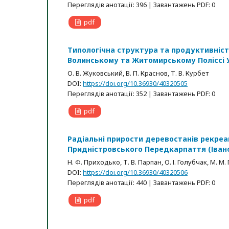
Переглядів анотації: 396 | Завантажень PDF: 0
pdf
Типологічна структура та продуктивніст
Волинському та Житомирському Поліссі 
О. В. Жуковський, В. П. Краснов, Т. В. Курбет
DOI:
https://doi.org/10.36930/40320505
Переглядів анотації: 352 | Завантажень PDF: 0
pdf
Радіальні прирости деревостанів рекреа
Придністровського Передкарпаття (Іван
Н. Ф. Приходько, Т. В. Парпан, О. І. Голубчак, М. М
DOI:
https://doi.org/10.36930/40320506
Переглядів анотації: 440 | Завантажень PDF: 0
pdf