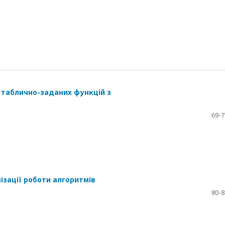
таблично-заданих функцій з
69-7
ізації роботи алгоритмів
80-8