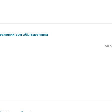
 зелених зон збільшенням
50-5