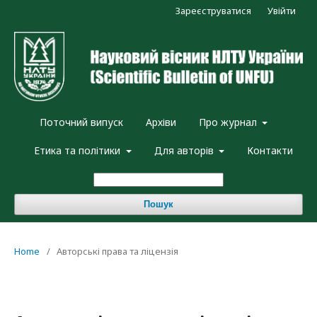
Зареєструватися
Увійти
Поточний випуск
Архіви
Про журнал
Етика та політики
Для авторів
Контакти
Пошук
Home
/
Авторські права та ліцензія