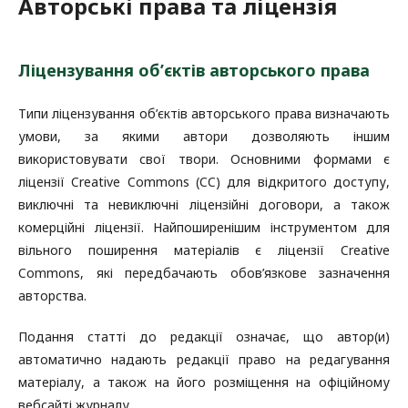
Авторські права та ліцензія
Ліцензування об’єктів авторського права
Типи ліцензування об’єктів авторського права визначають
умови, за якими автори дозволяють іншим
використовувати свої твори. Основними формами є
ліцензії Creative Commons (CC) для відкритого доступу,
виключні та невиключні ліцензійні договори, а також
комерційні ліцензії. Найпоширенішим інструментом для
вільного поширення матеріалів є ліцензії Creative
Commons, які передбачають обов’язкове зазначення
авторства.
Подання статті до редакції означає, що автор(и)
автоматично надають редакції право на редагування
матеріалу, а також на його розміщення на офіційному
вебсайті журналу.