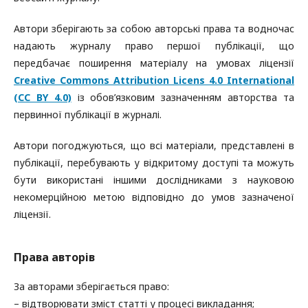
Автори зберігають за собою авторські права та водночас
надають журналу право першої публікації, що
передбачає поширення матеріалу на умовах ліцензії
Creative Commons Attribution Licens 4.0 International
(CC BY 4.0)
із обов’язковим зазначенням авторства та
первинної публікації в журналі.
Автори погоджуються, що всі матеріали, представлені в
публікації, перебувають у відкритому доступі та можуть
бути використані іншими дослідниками з науковою
некомерційною метою відповідно до умов зазначеної
ліцензії.
Права авторів
За авторами зберігається право:
– відтворювати зміст статті у процесі викладання;