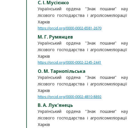
С. І. Мусієнко
Український ордена "Знак пошани" наук
лісового господарства і агролісомеліорації
Харків
https://orcid.org/0000-0002-6581-2670
М. Г. Румянцев
Український ордена "Знак пошани" наук
лісового господарства і агролісомеліорації
Харків
https://orcid.org/0000-0002-2245-2441
О. М. Тарнопільська
Український ордена "Знак пошани" наук
лісового господарства і агролісомеліорації
Харків
https://orcid.org/0000-0002-4810-8892
В. А. Лук'янець
Український ордена "Знак пошани" наук
лісового господарства і агролісомеліорації
Харків