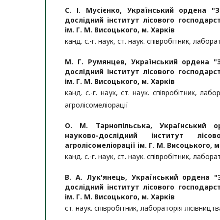
С. І. Мусієнко,
Український ордена "
дослідний інститут лісового господарст
ім. Г. М. Висоцького, м. Харків
канд. с.-г. наук, ст. наук. співробітник, лабор
М. Г. Румянцев,
Український ордена "
дослідний інститут лісового господарст
ім. Г. М. Висоцького, м. Харків
канд. с.-г. наук, ст. наук. співробітник, лаб
агролісомеліорації
О. М. Тарнопільська,
Український 
науково-дослідний інститут лісо
агролісомеліорації ім. Г. М. Висоцького, м
канд. с.-г. наук, ст. наук. співробітник, лабор
В. А. Лук'янець,
Український ордена "
дослідний інститут лісового господарст
ім. Г. М. Висоцького, м. Харків
ст. наук. співробітник, лабораторія лісівництв