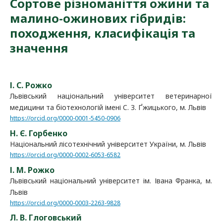
Сортове різноманіття ожини та
малино-ожинових гібридів:
походження, класифікація та
значення
І. С. Рожко
Львівський національний університет ветеринарної
медицини та біотехнологій імені C. З. Ґжицького, м. Львів
https://orcid.org/0000-0001-5450-0906
Н. Є. Горбенко
Національний лісотехнічний університет України, м. Львів
https://orcid.org/0000-0002-6053-6582
І. М. Рожко
Львівський національний університет ім. Івана Франка, м.
Львів
https://orcid.org/0000-0003-2263-9828
Л. В. Глоговський