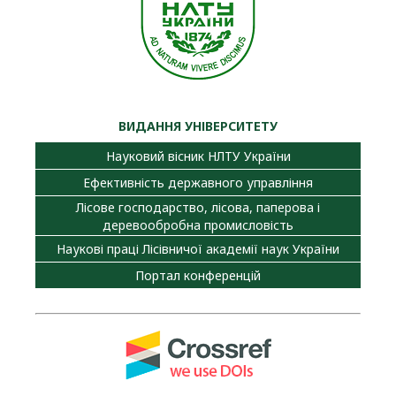
ВИДАННЯ УНІВЕРСИТЕТУ
Науковий вісник НЛТУ України
Ефективність державного управління
Лісове господарство, лісова, паперова і
деревообробна промисловість
Наукові праці Лісівничої академії наук України
Портал конференцій