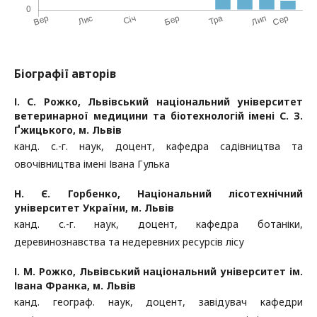
Біографії авторів
І. С. Рожко,
Львівський національний університет
ветеринарної медицини та біотехнологій імені C. З.
Ґжицького, м. Львів
канд. с.-г. наук, доцент, кафедра садівництва та
овочівництва імені Івана Гулька
Н. Є. Горбенко,
Національний лісотехнічний
університет України, м. Львів
канд. с.-г. наук, доцент, кафедра ботаніки,
деревинознавства та недеревних ресурсів лісу
І. М. Рожко,
Львівський національний університет ім.
Івана Франка, м. Львів
канд. географ. наук, доцент, завідувач кафедри