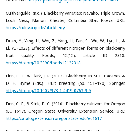
Cultivar.guide. (n.d.). Blackberry varieties: Navaho, Triple Crown,
Loch Ness, Marion, Chester, Columbia Star, Kiowa. URL:
https://cultivar.guide/blackberry
Duan, Y., Yang, H., Wei, Z., Yang, H., Fan, S., Wu, W., Lyu, L., &
Li, W. (2023). Effects of different nitrogen forms on blackberry
fruit quality. Foods, 12(12), article ID 2318.
https://doi.org/10.3390/foods12122318
Finn, C. E., & Clark, J. R. (2012). Blackberry. In M. L. Badenes &
D. H. Byrne (Eds.), Fruit breeding (pp. 151–190). Springer.
https://doi.org/10.1007/978-1-4419-0763-9_5
Finn, C. E., & Strik, B. C. (2010). Blackberry cultivars for Oregon
(EC 1617). Oregon State University Extension Service. URL:
https://catalog.extension.oregonstate.edu/ec1617