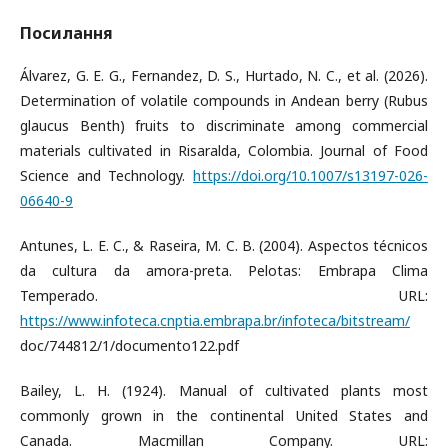
Посилання
Álvarez, G. E. G., Fernandez, D. S., Hurtado, N. C., et al. (2026).
Determination of volatile compounds in Andean berry (Rubus
glaucus Benth) fruits to discriminate among commercial
materials cultivated in Risaralda, Colombia. Journal of Food
Science and Technology.
https://doi.org/10.1007/s13197-026-
06640-9
Antunes, L. E. C., & Raseira, M. C. B. (2004). Aspectos técnicos
da cultura da amora-preta. Pelotas: Embrapa Clima
Temperado. URL:
https://www.infoteca.cnptia.embrapa.br/infoteca/bitstream/
doc/744812/1/documento122.pdf
Bailey, L. H. (1924). Manual of cultivated plants most
commonly grown in the continental United States and
Canada. Macmillan Company. URL: