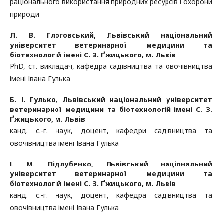
раціонального використання природних ресурсів і охорони
природи
Л. В. Глоговський,
Львівський національний
університет ветеринарної медицини та
біотехнологій імені C. З. Ґжицького, м. Львів
PhD, ст. викладач, кафедра садівництва та овочівництва
імені Івана Гулька
Б. І. Гулько,
Львівський національний університет
ветеринарної медицини та біотехнологій імені C. З.
Ґжицького, м. Львів
канд. с.-г. наук, доцент, кафедри садівництва та
овочівництва імені Івана Гулька
І. М. Підлубенко,
Львівський національний
університет ветеринарної медицини та
біотехнологій імені C. З. Ґжицького, м. Львів
канд. с.-г. наук, доцент, кафедра садівництва та
овочівництва імені Івана Гулька