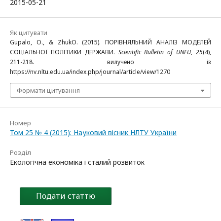
2015-05-21
Як цитувати
Gupalo, O., & ZhukО. (2015). ПОРІВНЯЛЬНИЙ АНАЛІЗ МОДЕЛЕЙ
СОЦІАЛЬНОЇ ПОЛІТИКИ ДЕРЖАВИ.
Scientific Bulletin of UNFU
,
25
(4),
211-218. вилучено із
https://nv.nltu.edu.ua/index.php/journal/article/view/1270
Формати цитування
Номер
Том 25 № 4 (2015): Науковий вісник НЛТУ України
Розділ
Екологічна економіка і сталий розвиток
Подати статтю