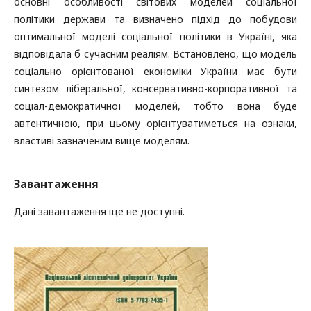
основні особливості світових моделей соціальної
політики держави та визначено підхід до побудови
оптимальної моделі соціальної політики в Україні, яка
відповідала б сучасним реаліям. Встановлено, що модель
соціально орієнтованої економіки України має бути
синтезом ліберальної, консервативно-корпоративної та
соціал-демократичної моделей, тобто вона буде
автентичною, при цьому орієнтуватиметься на ознаки,
властиві зазначеним вище моделям.
Завантаження
Дані завантаження ще не доступні.