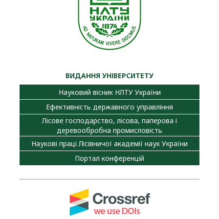
ВИДАННЯ УНІВЕРСИТЕТУ
Науковий вісник НЛТУ України
Ефективність державного управління
Лісове господарство, лісова, паперова і
деревообробна промисловість
Наукові праці Лісівничої академії наук України
Портал конференцій