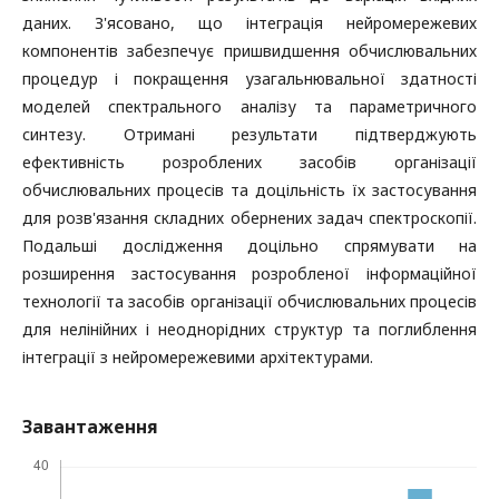
даних. З'ясовано, що інтеграція нейромережевих
компонентів забезпечує пришвидшення обчислювальних
процедур і покращення узагальнювальної здатності
моделей спектрального аналізу та параметричного
синтезу. Отримані результати підтверджують
ефективність розроблених засобів організації
обчислювальних процесів та доцільність їх застосування
для розв'язання складних обернених задач спектроскопії.
Подальші дослідження доцільно спрямувати на
розширення застосування розробленої інформаційної
технології та засобів організації обчислювальних процесів
для нелінійних і неоднорідних структур та поглиблення
інтеграції з нейромережевими архітектурами.
Завантаження