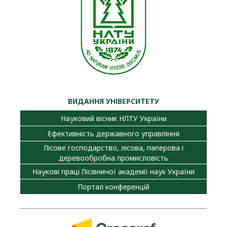
ВИДАННЯ УНІВЕРСИТЕТУ
Науковий вісник НЛТУ України
Ефективність державного управління
Лісове господарство, лісова, паперова і
деревообробна промисловість
Наукові праці Лісівничої академії наук України
Портал конференцій