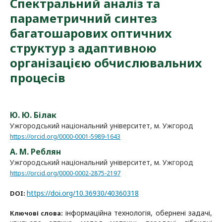
Спектральний аналіз та
параметричний синтез
багатошарових оптичних
структур з адаптивною
організацією обчислювальних
процесів
Ю. Ю. Білак
Ужгородський національний університет, м. Ужгород
https://orcid.org/0000-0001-5989-1643
А. М. Реблян
Ужгородський національний університет, м. Ужгород
https://orcid.org/0000-0002-2875-2197
https://doi.org/10.36930/40360318
DOI:
інформаційна технологія, обернені задачі,
Ключові слова: