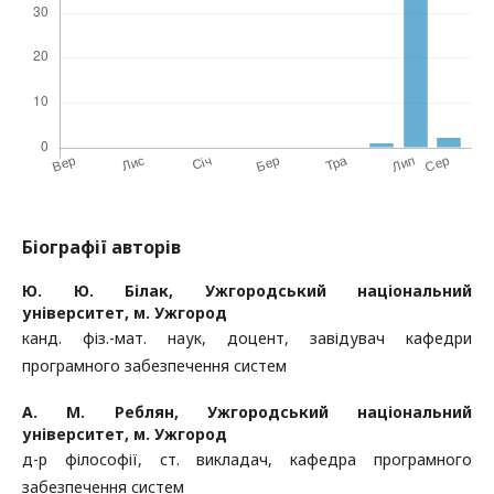
Біографії авторів
Ю. Ю. Білак,
Ужгородський національний
університет, м. Ужгород
канд. фіз.-мат. наук, доцент, завідувач кафедри
програмного забезпечення систем
А. М. Реблян,
Ужгородський національний
університет, м. Ужгород
д-р філософії, ст. викладач, кафедра програмного
забезпечення систем