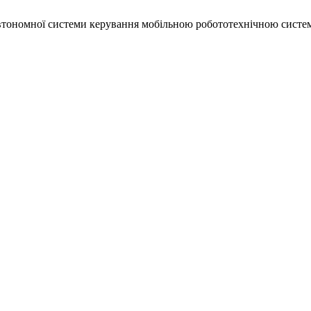
 автономної системи керування мобільною робототехнічною систе