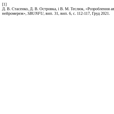
[1]
Д. В. Стасенко, Д. В. Островка, і В. М. Теслюк, «Розроблення
нейромереж»,
SBUNFU
, вип. 31, вип. 6, с. 112-117, Груд 2021.