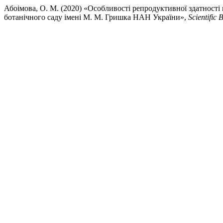
Абоімова, О. М. (2020) «Особливості репродуктивної здатності 
ботанічного саду імені М. М. Гришка НАН України»,
Scientific